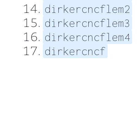
dirkercncflem2
dirkercncflem3
dirkercncflem4
dirkercncf