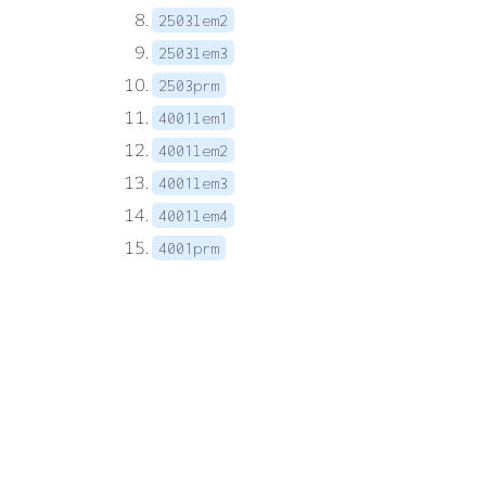
2503lem2
2503lem3
2503prm
4001lem1
4001lem2
4001lem3
4001lem4
4001prm