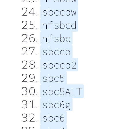
sbccow
nfsbcd
nfsbc
sbcco
sbcco2
sbc5
sbc5ALT
sbc6g
sbc6