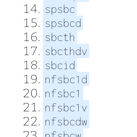
spsbc
spsbcd
sbcth
sbcthdv
sbcid
nfsbc1d
nfsbc1
nfsbc1v
nfsbcdw
nfsbcw