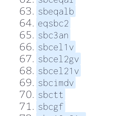
sbeqalb
eqsbc2
sbc3an
sbcel1v
sbcel2gv
sbcel21v
sbcimdv
sbctt
sbcgf