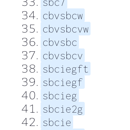
sbc7
cbvsbcw
cbvsbcvw
cbvsbc
cbvsbcv
sbciegft
sbciegf
sbcieg
sbcie2g
sbcie