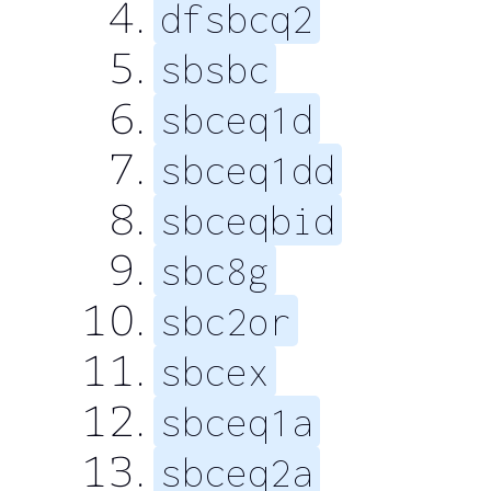
dfsbcq2
sbsbc
sbceq1d
sbceq1dd
sbceqbid
sbc8g
sbc2or
sbcex
sbceq1a
sbceq2a