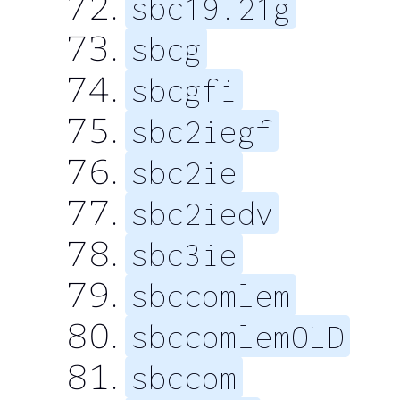
sbc19.21g
sbcg
sbcgfi
sbc2iegf
sbc2ie
sbc2iedv
sbc3ie
sbccomlem
sbccomlemOLD
sbccom