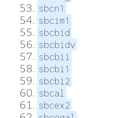
sbcn1
sbcim1
sbcbid
sbcbidv
sbcbii
sbcbi1
sbcbi2
sbcal
sbcex2
sbceqal