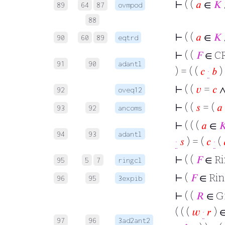
⊢
( (
𝑎
∈
𝐾
89
64
87
ovmpod
88
⊢
( (
𝑎
∈
𝐾
90
60
89
eqtrd
⊢
( (
𝐹
∈ CR
91
90
adantl
) = ( (
𝑐
·
𝑏
)
⊢
( (
𝑣
=
𝑐
92
oveq12
⊢
( (
𝑠
= (
𝑎
93
92
ancoms
⊢
( ( (
𝑎
∈

94
93
adantl
·
𝑠
) = (
𝑐
·
(
⊢
( (
𝐹
∈ Ri
95
5
7
ringcl
⊢
(
𝐹
∈ Rin
96
95
3expib
⊢
( (
𝑅
∈ G
( ( (
𝑤
·
𝑟
) 
97
96
3ad2ant2