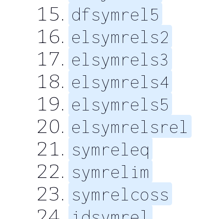
dfsymrel5
elsymrels2
elsymrels3
elsymrels4
elsymrels5
elsymrelsrel
symreleq
symrelim
symrelcoss
idsymrel