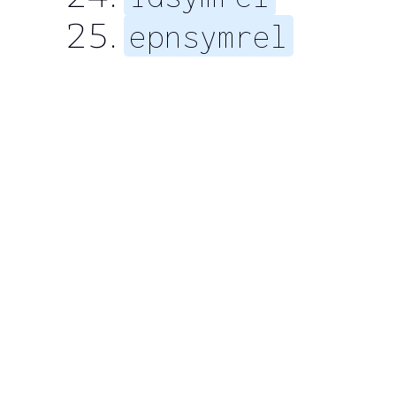
epnsymrel