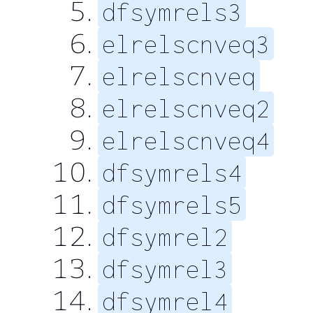
dfsymrels3
elrelscnveq3
elrelscnveq
elrelscnveq2
elrelscnveq4
dfsymrels4
dfsymrels5
dfsymrel2
dfsymrel3
dfsymrel4