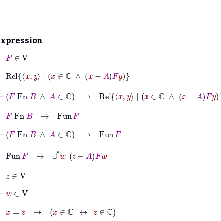
Expression
⊢
F
∈
V
⊢
Rel
x
y
|
x
∈
ℂ
∧
x
−
A
F
y
⊢
F
Fn
B
∧
A
∈
ℂ
→
Rel
x
y
|
x
∈
ℂ
∧
x
−
A
F
y
⊢
F
Fn
B
→
Fun
F
⊢
F
Fn
B
∧
A
∈
ℂ
→
Fun
F
⊢
Fun
F
→
∃
*
w
z
−
A
F
w
⊢
z
∈
V
⊢
w
∈
V
⊢
x
=
z
→
x
∈
ℂ
↔
z
∈
ℂ