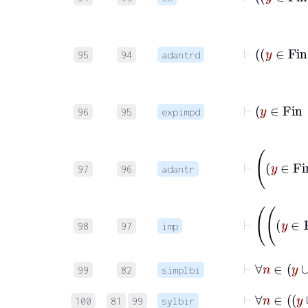
95
94
adantrd
96
95
expimpd
97
96
adantr
98
97
imp
99
82
simplbi
100
81
99
sylbir